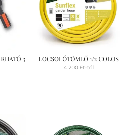
ÚRHATÓ 3
LOCSOLÓTÖMLŐ 1/2 COLOS
4 200
Ft
-tól