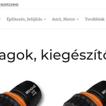
+36205233042
Építkezés, felújítás
Autó, Motor
Továbbiak
lagok, kiegészít