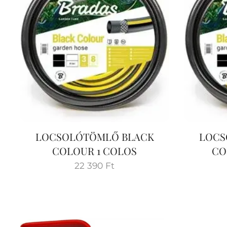
LOCSOLÓTÖMLŐ BLACK
LOCS
COLOUR 1 COLOS
CO
22 390
Ft