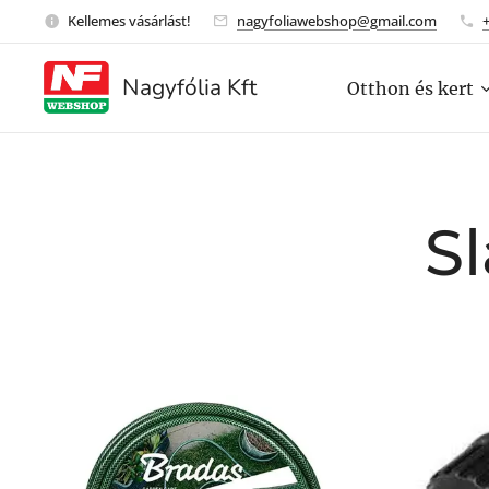
Kellemes vásárlást!
nagyfoliawebshop@gmail.com
Nagyfólia Kft
Otthon és kert
S