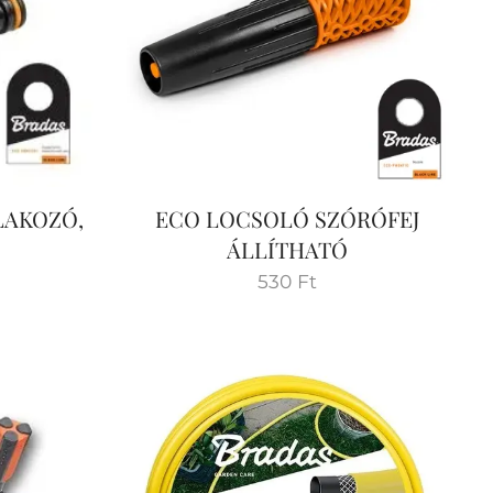
LAKOZÓ,
ECO LOCSOLÓ SZÓRÓFEJ
ÁLLÍTHATÓ
530
Ft