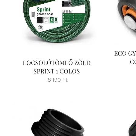
ECO GY
C
LOCSOLÓTÖMLŐ ZÖLD
SPRINT 1 COLOS
18 190
Ft