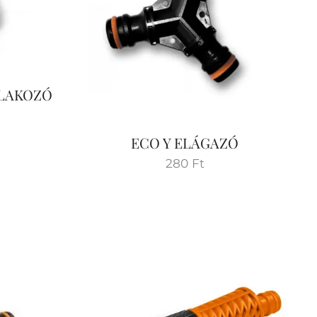
LAKOZÓ
ECO Y ELÁGAZÓ
280
Ft