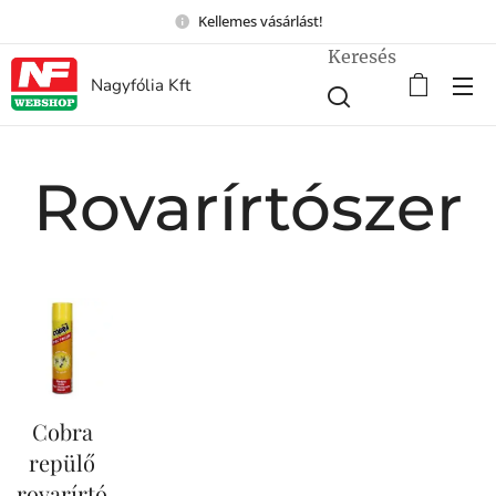
Kellemes vásárlást!
Keresés
Nagyfólia Kft
Rovarírtószer
Cobra
repülő
rovarírtó