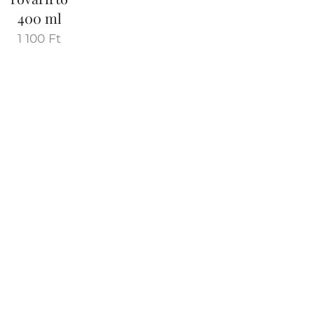
400 ml
1 100
Ft