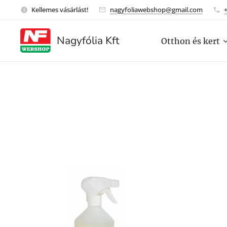
Kellemes vásárlást!
nagyfoliawebshop@gmail.com
Nagyfólia Kft
Otthon és kert