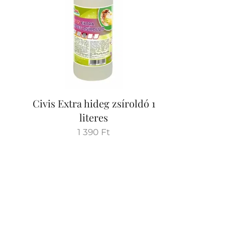
Civis Extra hideg zsíroldó 1
literes
1 390
Ft