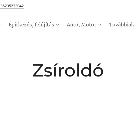
+36205233042
Építkezés, felújítás
Autó, Motor
Továbbiak
Zsíroldó