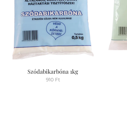
Szódabikarbóna 1kg
910
Ft