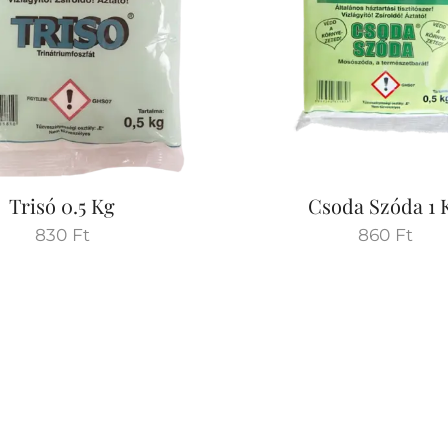
Trisó 0.5 Kg
Csoda Szóda 1 
830
Ft
860
Ft