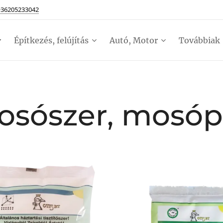
+36205233042
Építkezés, felújítás
Autó, Motor
Továbbiak
osószer, mosóp