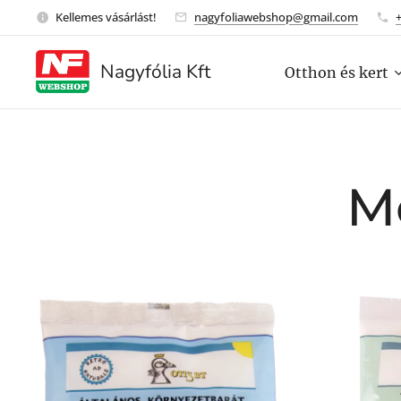
Kellemes vásárlást!
nagyfoliawebshop@gmail.com
Nagyfólia Kft
Otthon és kert
M