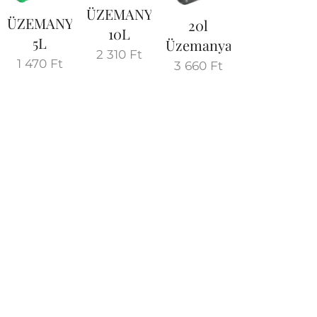
ÜZEMANYAGKANNA
ÜZEMANYAGKANNA
20l
10L
5L
Üzemanyagkanna
2 310
Ft
1 470
Ft
3 660
Ft