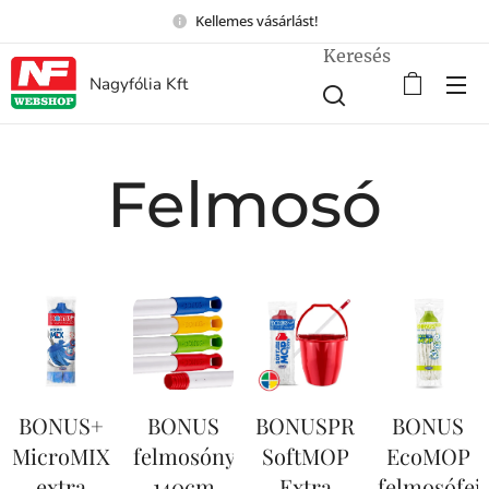
Kellemes vásárlást!
Keresés
Nagyfólia Kft
Felmosó
BONUS+
BONUS
BONUSPRO
BONUS
MicroMIX
felmosónyél
SoftMOP
EcoMOP
extra
140cm
Extra
felmosófej