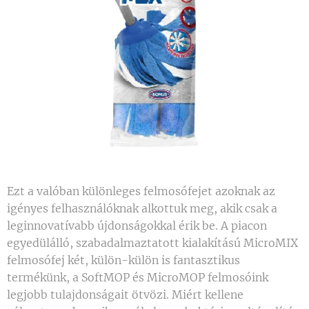
Ezt a valóban különleges felmosófejet azoknak az
igényes felhasználóknak alkottuk meg, akik csak a
leginnovatívabb újdonságokkal érik be. A piacon
egyedülálló, szabadalmaztatott kialakítású MicroMIX
felmosófej két, külön-külön is fantasztikus
termékünk, a SoftMOP és MicroMOP felmosóink
legjobb tulajdonságait ötvözi. Miért kellene