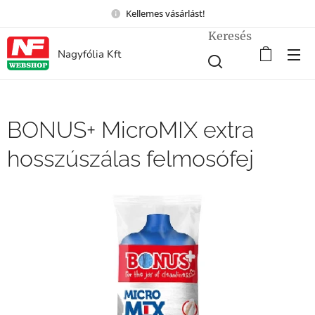
Kellemes vásárlást!
Keresés
Nagyfólia Kft
BONUS+ MicroMIX extra
hosszúszálas felmosófej