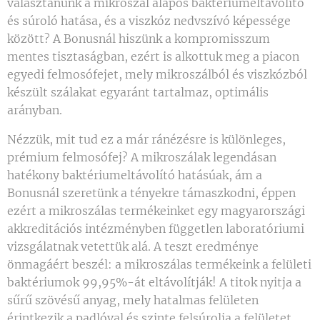
választanunk a mikroszál alapos baktériumeltávolító
és súroló hatása, és a viszkóz nedvszívó képessége
között? A Bonusnál hiszünk a kompromisszum
mentes tisztaságban, ezért is alkottuk meg a piacon
egyedi felmosófejet, mely mikroszálból és viszkózból
készült szálakat egyaránt tartalmaz, optimális
arányban.
Nézzük, mit tud ez a már ránézésre is különleges,
prémium felmosófej? A mikroszálak legendásan
hatékony baktériumeltávolító hatásúak, ám a
Bonusnál szeretünk a tényekre támaszkodni, éppen
ezért a mikroszálas termékeinket egy magyarországi
akkreditációs intézményben független laboratóriumi
vizsgálatnak vetettük alá. A teszt eredménye
önmagáért beszél: a mikroszálas termékeink a felületi
baktériumok 99,95%-át eltávolítják! A titok nyitja a
sűrű szövésű anyag, mely hatalmas felületen
érintkezik a padlóval és szinte felsúrolja a felületet,