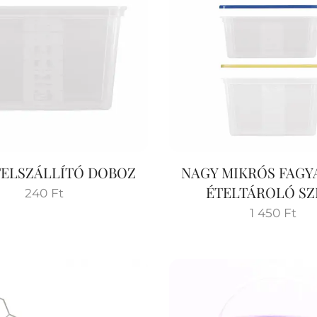
ÉTELSZÁLLÍTÓ DOBOZ
NAGY MIKRÓS FAGY
ÉTELTÁROLÓ SZ
240
Ft
1 450
Ft