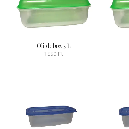
Oli doboz 5 L
1 550
Ft