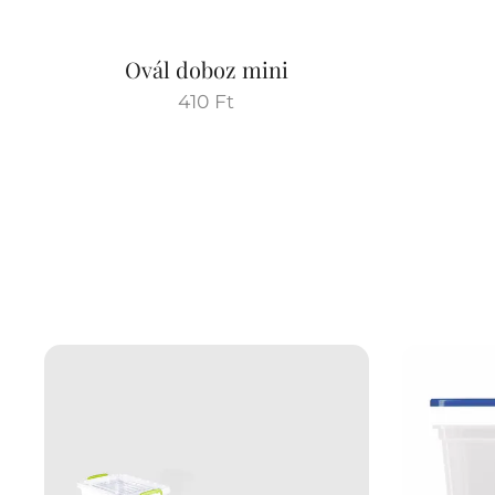
Ovál doboz mini
410
Ft