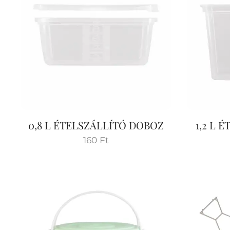
0,8 L ÉTELSZÁLLÍTÓ DOBOZ
1,2 L 
160
Ft