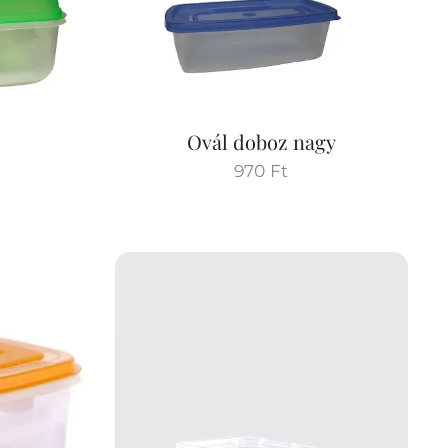
Ovál doboz nagy
970
Ft