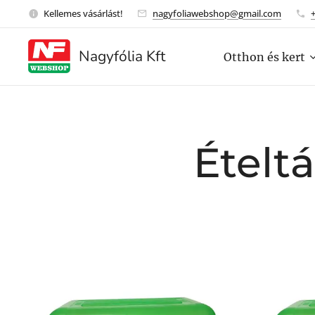
Kellemes vásárlást!
nagyfoliawebshop@gmail.com
Nagyfólia Kft
Otthon és kert
Ételtá