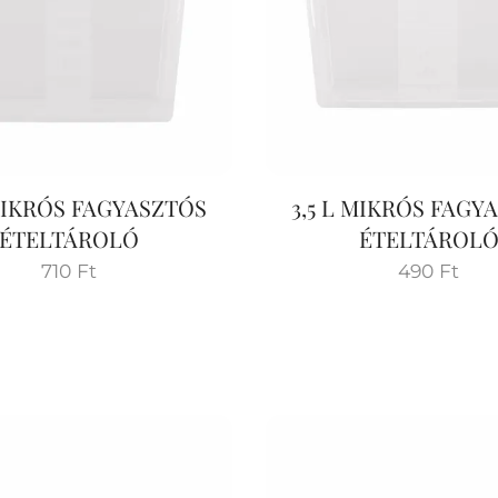
 MIKRÓS FAGYASZTÓS
3,5 L MIKRÓS FAGY
ÉTELTÁROLÓ
ÉTELTÁROL
710
Ft
490
Ft