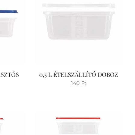
ASZTÓS
0,5 L ÉTELSZÁLLÍTÓ DOBOZ
Ó
140
Ft