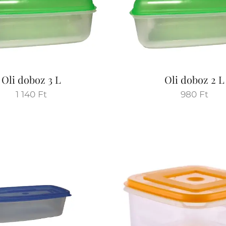
Oli doboz 3 L
Oli doboz 2 L
1 140
Ft
980
Ft