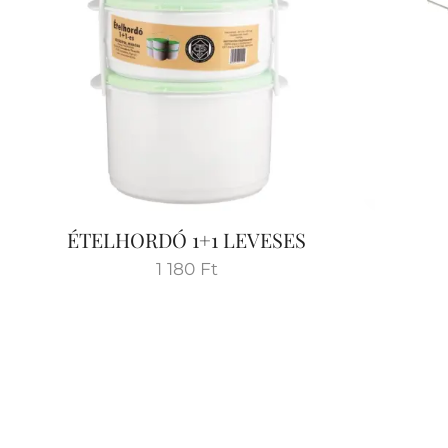
ÉTELHORDÓ 1+1 LEVESES
1 180
Ft