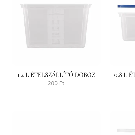
1,2 L ÉTELSZÁLLÍTÓ DOBOZ
0,8 L 
280
Ft