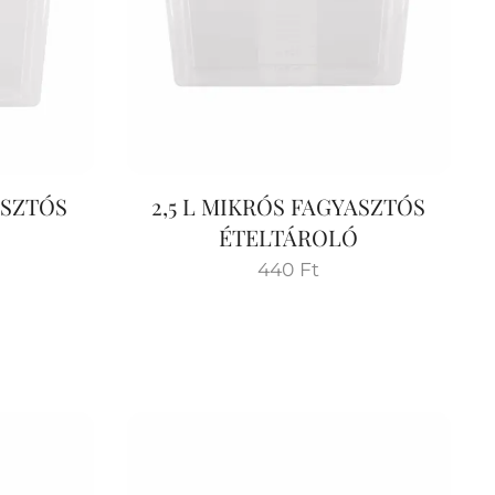
ASZTÓS
2,5 L MIKRÓS FAGYASZTÓS
Ó
ÉTELTÁROLÓ
440
Ft