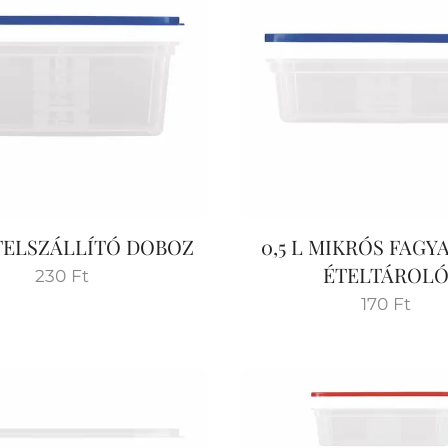
ÉTELSZÁLLÍTÓ DOBOZ
0,5 L MIKRÓS FAGY
ÉTELTÁROL
230
Ft
170
Ft