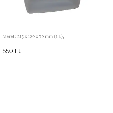
Méret: 215 x 120 x 70 mm (1 L),
550
Ft