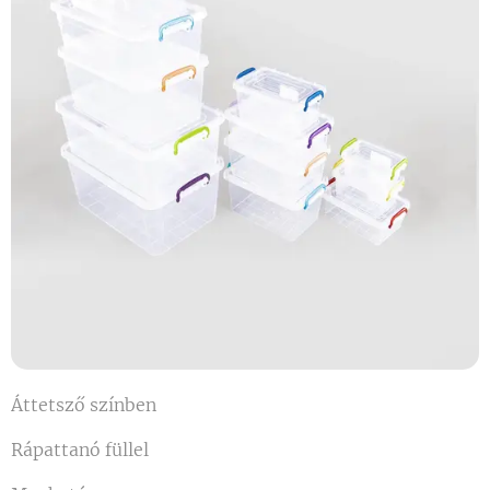
Áttetsző színben
Rápattanó füllel