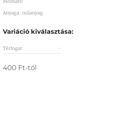
Mosható
Anyaga: műanyag
Variáció kiválasztása:
Térfogat
400
Ft
-tól