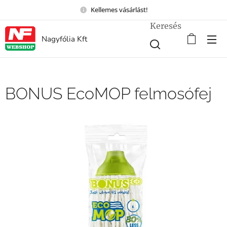
Kellemes vásárlást!
Keresés
Nagyfólia Kft
BONUS EcoMOP felmosófej