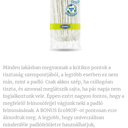
Minden lakásban megvannak a kritikus pontok a
tisztaság szempontjából, a legtöbb esetben ez nem
más, mint a padló. Csak akkor szép, ha csillogóan
tiszta, és azonnal meglátszik rajta, ha pár napja nem
foglalkoztunk vele. Éppen ezért nagyon fontos, hogy a
megfelelő felmosófejjel vágjunk neki a padló
felmosásának. A BONUS EcoMOP-ot pontosan erre
álmodtuk meg. A legjobb, hogy univerzálisan
mindenféle padlófelületre használhatjuk,