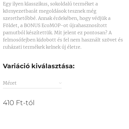
Egy ilyen klasszikus, sokoldalú terméket a
környezetbarát megoldások tesznek még
szerethetőbbé. Annak érdekében, hogy védjük a
Földet, a BONUS EcoMOP-ot újrahasznosított
pamutból készítettük. Mit jelent ez pontosan? A
felmosófejben kidobott és fel nem használt szövet és
ruházati termékek kelnek új életre.
Variáció kiválasztása:
Méret
410
Ft
-tól