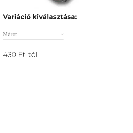
Variáció kiválasztása:
Méret
430
Ft
-tól