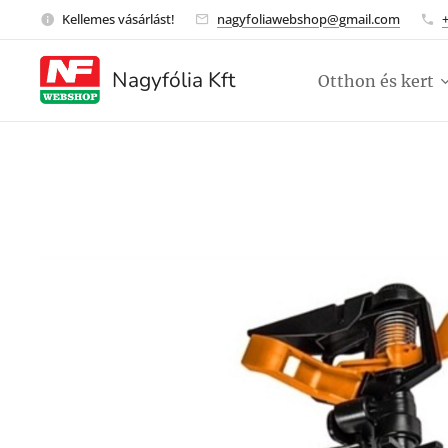
Kellemes vásárlást!
nagyfoliawebshop@gmail.com
Nagyfólia Kft
Otthon és kert