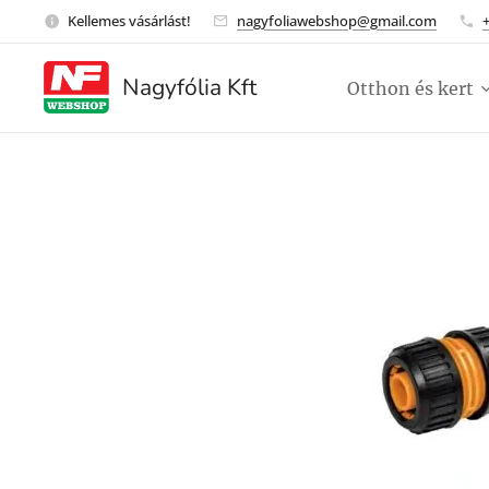
Kellemes vásárlást!
nagyfoliawebshop@gmail.com
Nagyfólia Kft
Otthon és kert