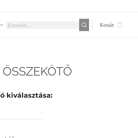
Kosár
 ÖSSZEKÖTŐ
ió kiválasztása: