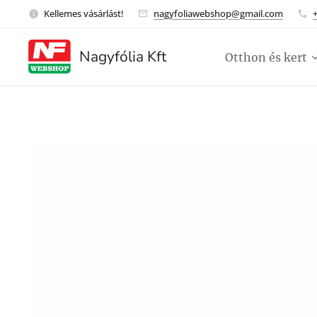
Kellemes vásárlást!
nagyfoliawebshop@gmail.com
Nagyfólia Kft
Otthon és kert