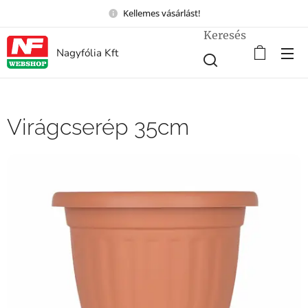
Kellemes vásárlást!
Keresés
Nagyfólia Kft
Virágcserép 35cm