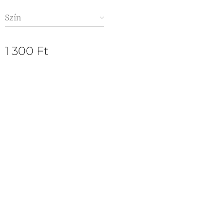
Szín
1 300
Ft