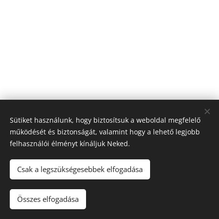
Sütiket használunk, hogy biztosítsuk a weboldal megfelelő
működését és biztonságát, valamint hogy a lehető legjobb
felhasználói élményt kínáljuk Neked.
© 2026 Nagyfólia Kft. Minden jog fenntartva
Sütik
Csak a legszükségesebbek elfogadása
Összes elfogadása
Kosárba