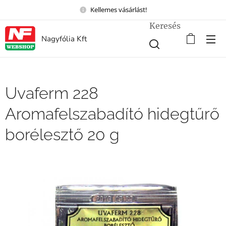
Kellemes vásárlást!
Keresés
Nagyfólia Kft
Uvaferm 228
Aromafelszabadító hidegtűrő
borélesztő 20 g