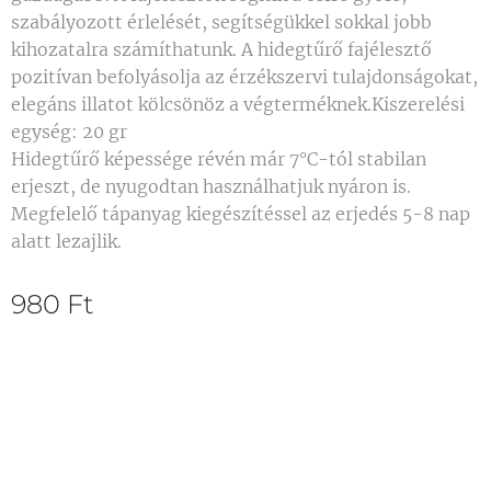
szabályozott érlelését, segítségükkel sokkal jobb
kihozatalra számíthatunk. A hidegtűrő fajélesztő
pozitívan befolyásolja az érzékszervi tulajdonságokat,
elegáns illatot kölcsönöz a végterméknek.Kiszerelési
egység: 20 gr
Hidegtűrő képessége révén már 7°C-tól stabilan
erjeszt, de nyugodtan használhatjuk nyáron is.
Megfelelő tápanyag kiegészítéssel az erjedés 5-8 nap
alatt lezajlik.
980
Ft