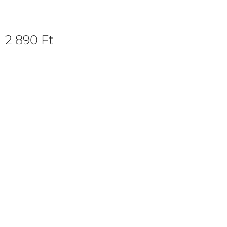
2 890
Ft