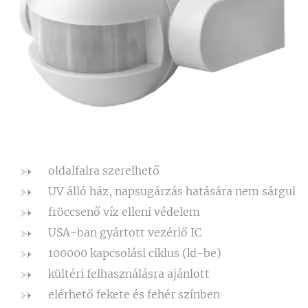
oldalfalra szerelhető
UV álló ház, napsugárzás hatására nem sárgul
fröccsenő víz elleni védelem
USA-ban gyártott vezérlő IC
100000 kapcsolási ciklus (ki-be)
kültéri felhasználásra ajánlott
elérhető fekete és fehér színben