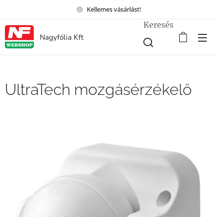
Kellemes vásárlást!
Keresés
Nagyfólia Kft
UltraTech mozgásérzékelő