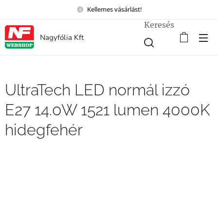
Kellemes vásárlást!
Keresés
Nagyfólia Kft
UltraTech LED normál izzó
E27 14.0W 1521 lumen 4000K
hidegfehér