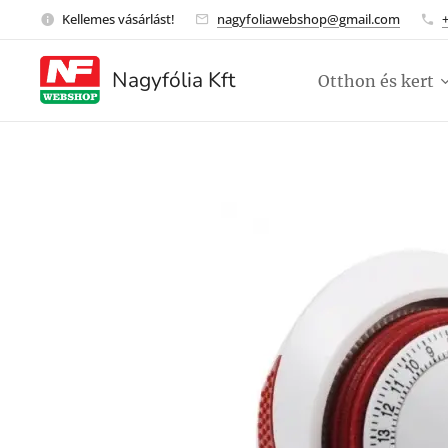
Kellemes vásárlást!
nagyfoliawebshop@gmail.com
Nagyfólia Kft
Otthon és kert