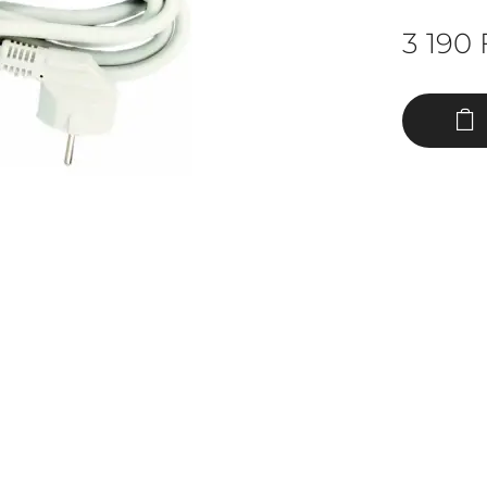
3 190