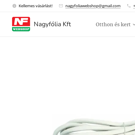
Kellemes vásárlást!
nagyfoliawebshop@gmail.com
Nagyfólia Kft
Otthon és kert