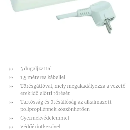
3 dugaljzattal
1,5 méteres kábellel
Törésgátlóval, mely megakadályozza a vezető
erek idő előtti törését
Tartósság és ütésállóság az alkalmazott
polipropilénnek köszönhetően
Gyermekvédelemmel
Védőérintkezővel