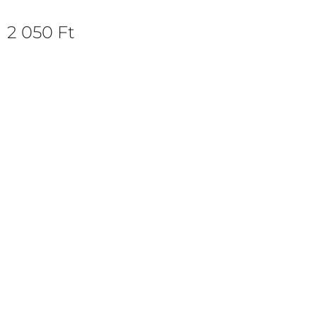
2 050
Ft