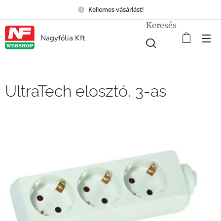
Kellemes vásárlást!
Keresés
Nagyfólia Kft
UltraTech elosztó, 3-as