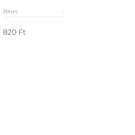
Méret
820
Ft