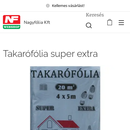
Kellemes vásárlást!
Keresés
Nagyfólia Kft
Takarófólia super extra