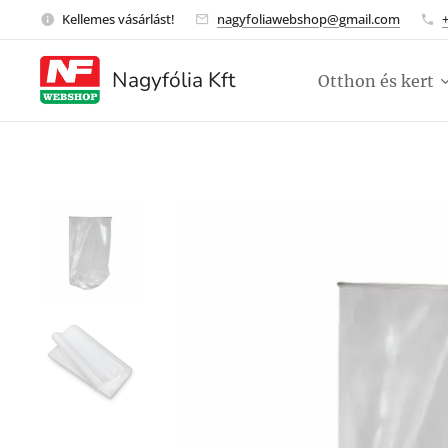
Kellemes vásárlást!
nagyfoliawebshop@gmail.com
Nagyfólia Kft
Otthon és kert