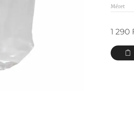
Méret
1 290