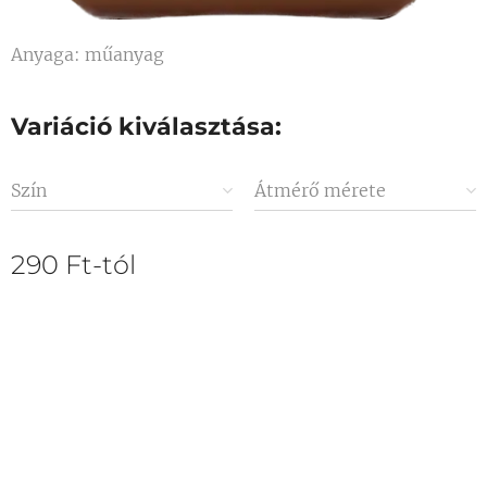
Anyaga: műanyag
Variáció kiválasztása:
Szín
Átmérő mérete
290
Ft
-tól