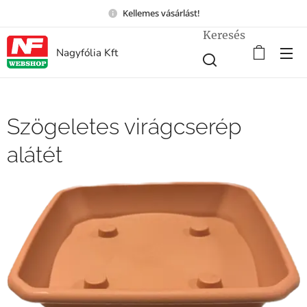
Kellemes vásárlást!
Keresés
Nagyfólia Kft
Szögeletes virágcserép
alátét