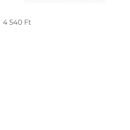
4 540
Ft