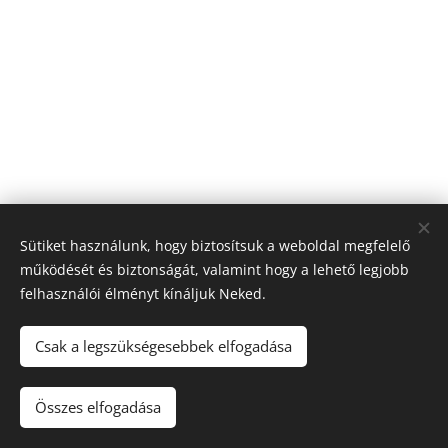
Sütiket használunk, hogy biztosítsuk a weboldal megfelelő
működését és biztonságát, valamint hogy a lehető legjobb
felhasználói élményt kínáljuk Neked.
© 2026 Nagyfólia Kft. Minden jog fenntartva
Sütik
Csak a legszükségesebbek elfogadása
Összes elfogadása
Kosárba