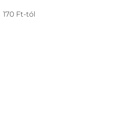
170
Ft
-tól