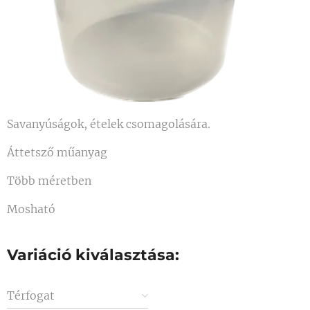
Savanyúságok, ételek csomagolására.
Áttetsző műanyag
Több méretben
Mosható
Variáció kiválasztása:
Térfogat