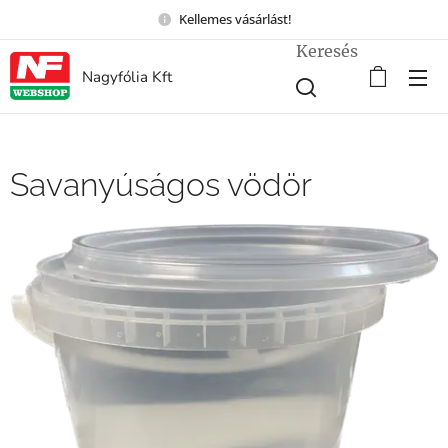
Kellemes vásárlást!
Keresés
Nagyfólia Kft
Savanyúságos vödör