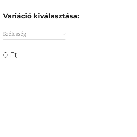
Variáció kiválasztása:
Szélesség
0
Ft