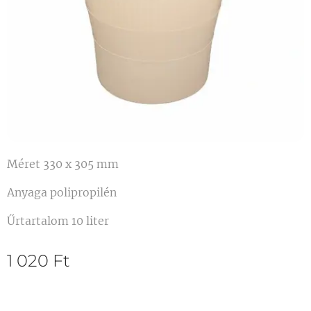
Méret 330 x 305 mm
Anyaga polipropilén
Űrtartalom 10 liter
1 020
Ft