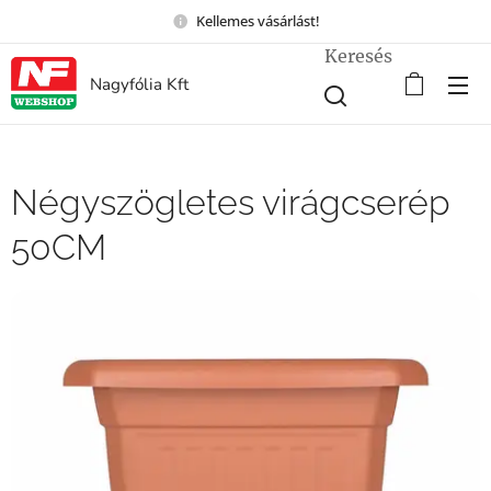
Kellemes vásárlást!
Keresés
Nagyfólia Kft
Négyszögletes virágcserép
50CM