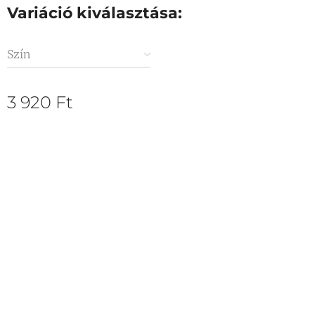
Variáció kiválasztása:
Szín
3 920
Ft