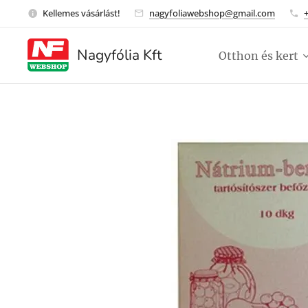
Kellemes vásárlást!
nagyfoliawebshop@gmail.com
Nagyfólia Kft
Otthon és kert