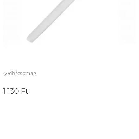
50db/csomag
1 130
Ft