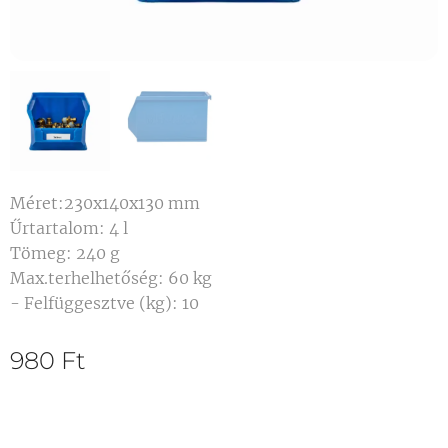
Méret:230x140x130 mm
Űrtartalom: 4 l
Tömeg: 240 g
Max.terhelhetőség: 60 kg
- Felfüggesztve (kg): 10
980
Ft