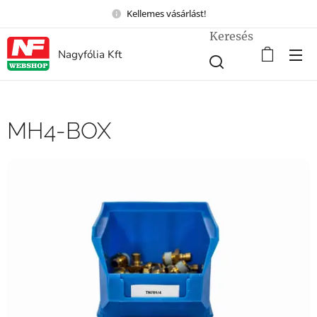
Kellemes vásárlást!
Keresés
Nagyfólia Kft
MH4-BOX