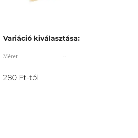
Variáció kiválasztása:
Méret
280
Ft
-tól