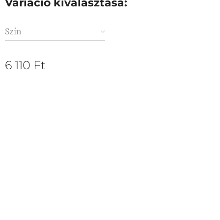
Variáció kiválasztása:
Szín
6 110
Ft