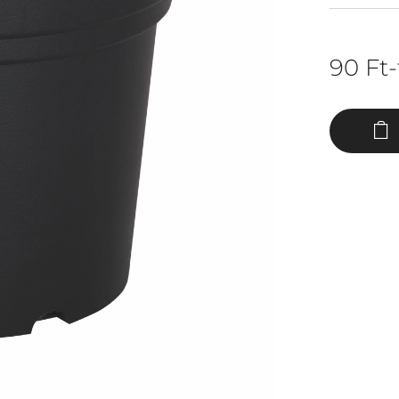
90
Ft
-