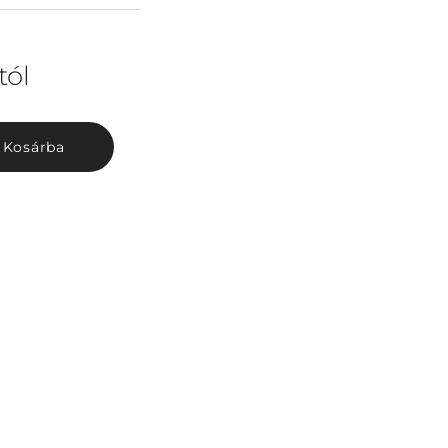
tól
Kosárba