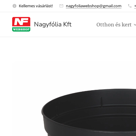
Kellemes vásárlást!
nagyfoliawebshop@gmail.com
Nagyfólia Kft
Otthon és kert