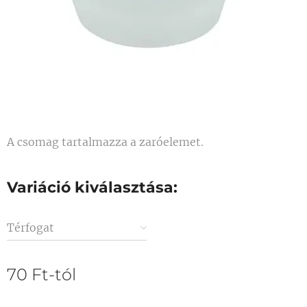
A csomag tartalmazza a zaróelemet.
Variáció kiválasztása:
Térfogat
70
Ft
-tól