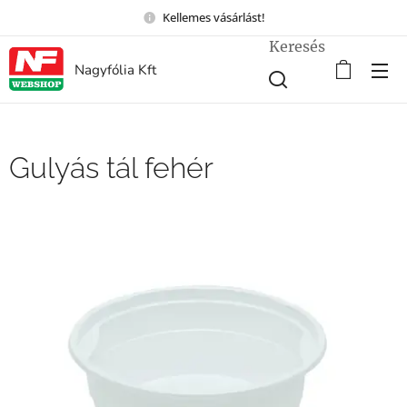
Kellemes vásárlást!
Keresés
Nagyfólia Kft
Gulyás tál fehér