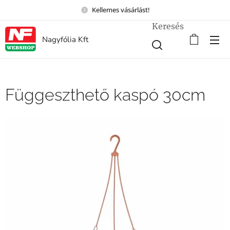
Kellemes vásárlást!
Keresés
Nagyfólia Kft
Függeszthető kaspó 30cm