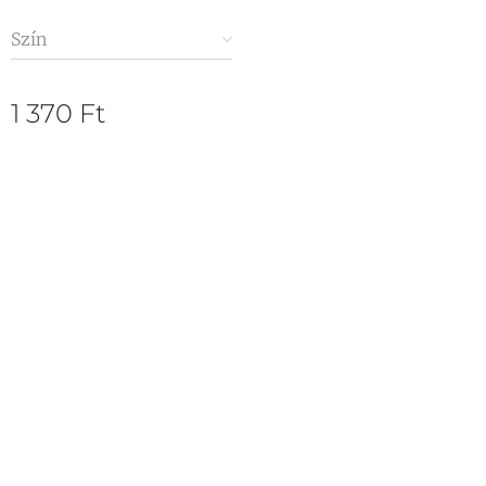
Szín
1 370
Ft