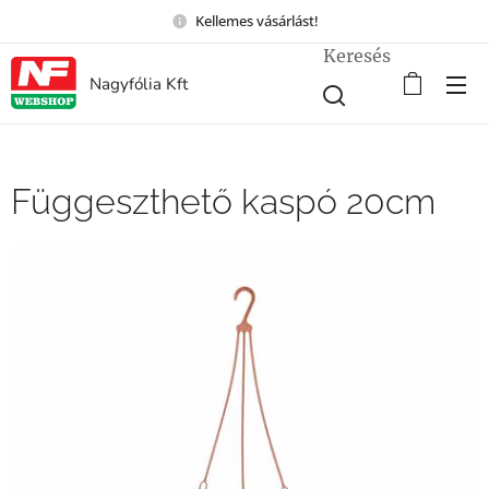
Kellemes vásárlást!
Keresés
Nagyfólia Kft
Függeszthető kaspó 20cm