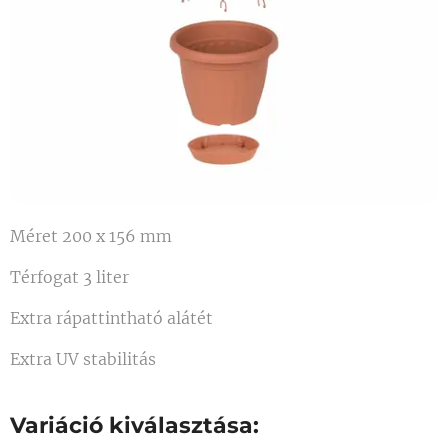
Méret 200 x 156 mm
Térfogat 3 liter
Extra rápattintható alátét
Extra UV stabilitás
Variáció kiválasztása: