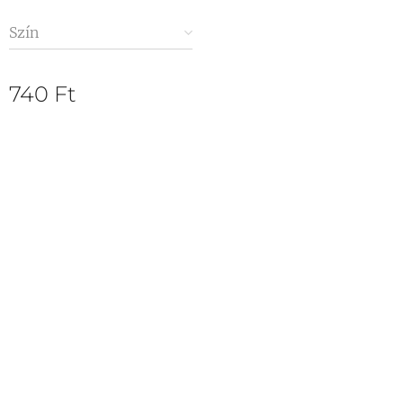
Szín
740
Ft