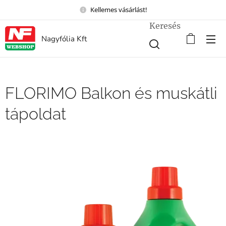
Kellemes vásárlást!
Keresés
Nagyfólia Kft
FLORIMO Balkon és muskátli
tápoldat