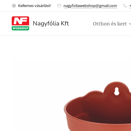
Kellemes vásárlást!
nagyfoliawebshop@gmail.com
Nagyfólia Kft
Otthon és kert