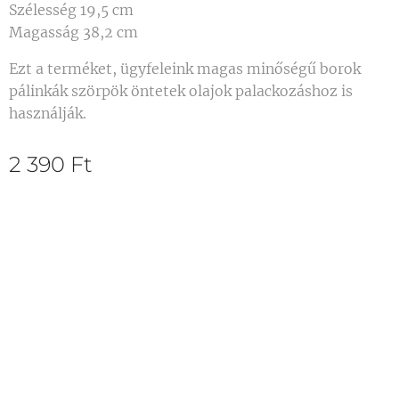
Szélesség 19,5 cm
Magasság 38,2 cm
Ezt a terméket, ügyfeleink magas minőségű borok
pálinkák szörpök öntetek olajok palackozáshoz is
használják.
2 390
Ft