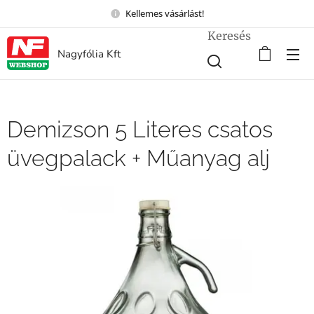
Kellemes vásárlást!
Keresés
Nagyfólia Kft
Demizson 5 Literes csatos
üvegpalack + Műanyag alj