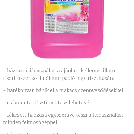
- háztartási használatra ajánlott kellemes illatú
tisztítószer kő, linóleum padló napi tisztítására
- hatékonyan bánik el a makacs szennyeződésekkel
- csíkmentes tisztítást tesz lehetővé
- fékezett habzása egyszerűvé teszi a felhasználást
minden felmosógéppel