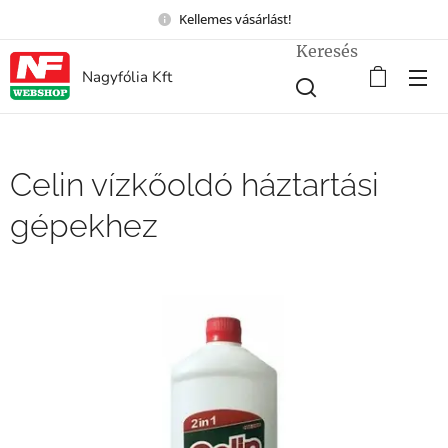
Kellemes vásárlást!
Keresés
Nagyfólia Kft
Celin vízkőoldó háztartási
gépekhez