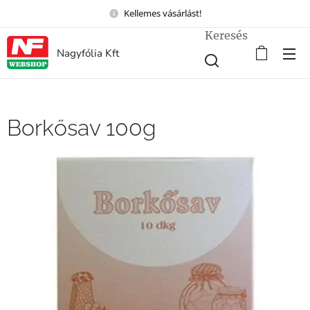
Kellemes vásárlást!
Keresés
Nagyfólia Kft
Borkősav 100g