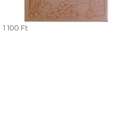
1 100
Ft