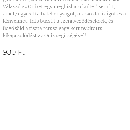
Válaszd az Onixet egy megbízható kültéri seprűt,
amely egyesíti a hatékonyságot, a sokoldalúságot és a
kényelmet! Ints búcsút a szennyeződéseknek, és
üdvözöld a tiszta terasz vagy kert nyújtotta
kikapcsolódást az Onix segítségével!
980
Ft