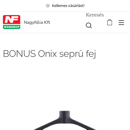
Kellemes vásárlást!
Keresés
Nagyfólia Kft
BONUS Onix seprű fej