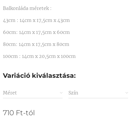
Balkonláda méretek :
43cm : 14cm x 17,5cm x 43cm
60cm: 14cm x 17,5cm x 60cm
80cm: 14cm x 17,5cm x 80cm
100cm : 14cm x 20,5cm x 100cm
Variáció kiválasztása:
Méret
Szín
710
Ft
-tól