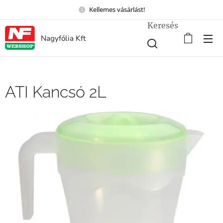
Kellemes vásárlást!
Keresés
Nagyfólia Kft
ATI Kancsó 2L