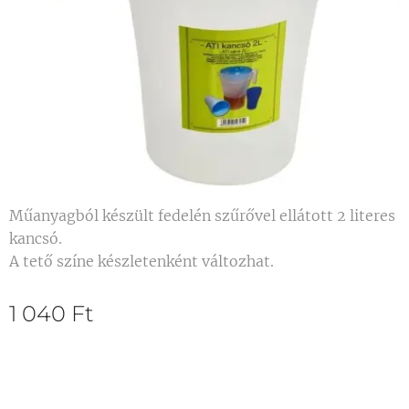
Műanyagból készült fedelén szűrővel ellátott 2 literes
kancsó.
A tető színe készletenként változhat.
1 040
Ft